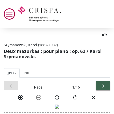
Szymanowski, Karol (1882-1937).
Deux mazurkas : pour piano : op. 62 / Karol
Szymanowski.
JPEG
PDF
Page
/16