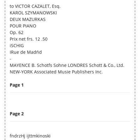
to VICTOR CAZALET, Esq.
KAROL SZYMANOWSKI
DEUX MAZURKAS
POUR PIANO
Op. 62
Prix net frs. 12 .50
iSCHIG
IRue de Madńd
-
MAYENCE B. Schotfs Sohne LONDRES Schott & Co., Ltd.
NEW-YORK Associated Musie Publishers Inc.
Page 1
Page 2
fndrzHj ijttmkinoski