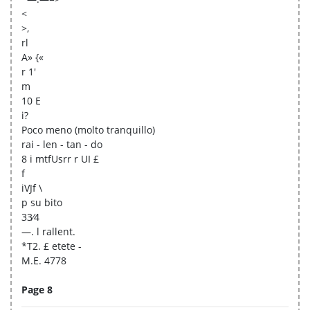
<
>,
rl
A» {«
r 1'
m
10 E
i?
Poco meno (molto tranquillo)
rai - len - tan - do
8 i mtfUsrr r UI £
f
iVJf \
p su bito
33⁄4
—. l rallent.
*T2. £ etete -
M.E. 4778
Page 8