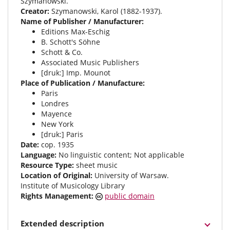
Szymanowski.
Creator:
Szymanowski, Karol (1882-1937).
Name of Publisher / Manufacturer:
Editions Max-Eschig
B. Schott's Söhne
Schott & Co.
Associated Music Publishers
[druk:] Imp. Mounot
Place of Publication / Manufacture:
Paris
Londres
Mayence
New York
[druk:] Paris
Date:
cop. 1935
Language:
No linguistic content; Not applicable
Resource Type:
sheet music
Location of Original:
University of Warsaw.
Institute of Musicology Library
Rights Management:
public domain
Extended description