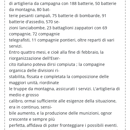
di artiglieria da campagna con 188 batterie, 50 batterie
da montagna, 80 bat-
terie pesanti campali, 75 batterie di bombarde, 91
batterie d'assedio, 570 se-
zioni lanciabombe, 23 battaglioni zappatori con 69
compagnie, 72 compagnie
telegrafisti, 11 compagnie pontieri, oltre reparti di vari
servizi.
Entro quattro mesi, e cioè alla fine di febbraio, la
riorganizzazione dell'Eser-
cito italiano poteva dirsi compiuta ; la compagine
organica delle divisioni ri-
stabilita, fissata e completata la composizione delle
maggiori unità, riordinate
le truppe da montagna, assicurati i servizi. L'artiglieria di
medio e grosso
calibro, ormai sufficiente alle esigenze della situazione,
era in continuo, sensi-
bile aumento, e la produzione delle munizioni, ognor
crescente e sempre più
perfetta, affidava di poter fronteggiare i possibili eventi.