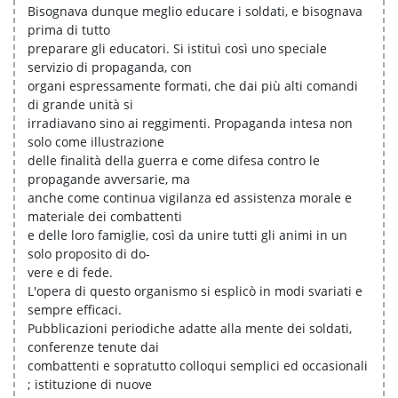
Bisognava dunque meglio educare i soldati, e bisognava
prima di tutto
preparare gli educatori. Si istituì così uno speciale
servizio di propaganda, con
organi espressamente formati, che dai più alti comandi
di grande unità si
irradiavano sino ai reggimenti. Propaganda intesa non
solo come illustrazione
delle finalità della guerra e come difesa contro le
propagande avversarie, ma
anche come continua vigilanza ed assistenza morale e
materiale dei combattenti
e delle loro famiglie, così da unire tutti gli animi in un
solo proposito di do-
vere e di fede.
L'opera di questo organismo si esplicò in modi svariati e
sempre efficaci.
Pubblicazioni periodiche adatte alla mente dei soldati,
conferenze tenute dai
combattenti e sopratutto colloqui semplici ed occasionali
; istituzione di nuove