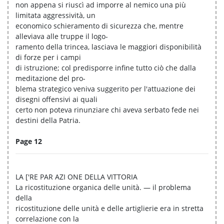
non appena si riuscì ad imporre al nemico una più
limitata aggressività, un
economico schieramento di sicurezza che, mentre
alleviava alle truppe il logo-
ramento della trincea, lasciava le maggiori disponibilità
di forze per i campi
di istruzione; col predisporre infine tutto ciò che dalla
meditazione del pro-
blema strategico veniva suggerito per l'attuazione dei
disegni offensivi ai quali
certo non poteva rinunziare chi aveva serbato fede nei
destini della Patria.
Page 12
LA ['RE PAR AZI ONE DELLA VITTORIA
La ricostituzione organica delle unità. — il problema
della
ricostituzione delle unità e delle artiglierie era in stretta
correlazione con la