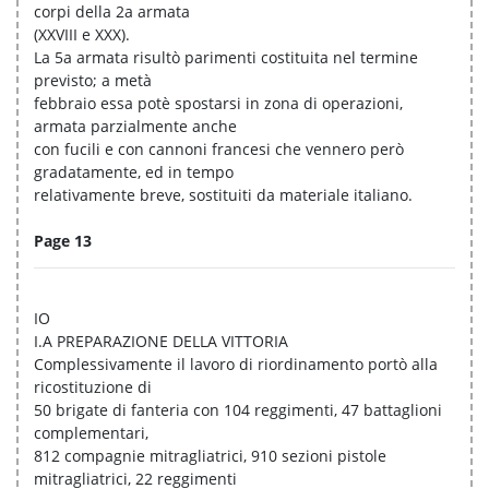
corpi della 2a armata
(XXVIII e XXX).
La 5a armata risultò parimenti costituita nel termine
previsto; a metà
febbraio essa potè spostarsi in zona di operazioni,
armata parzialmente anche
con fucili e con cannoni francesi che vennero però
gradatamente, ed in tempo
relativamente breve, sostituiti da materiale italiano.
Page 13
IO
I.A PREPARAZIONE DELLA VITTORIA
Complessivamente il lavoro di riordinamento portò alla
ricostituzione di
50 brigate di fanteria con 104 reggimenti, 47 battaglioni
complementari,
812 compagnie mitragliatrici, 910 sezioni pistole
mitragliatrici, 22 reggimenti