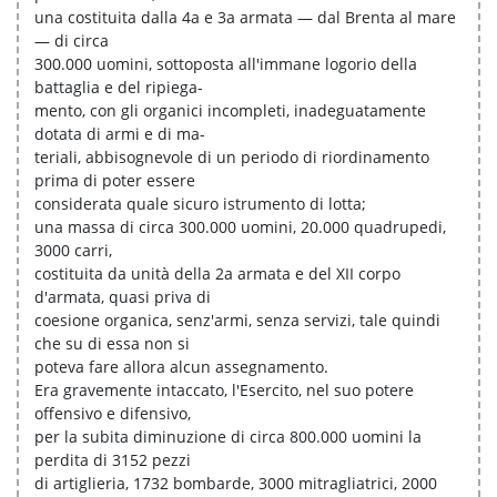
una costituita dalla 4a e 3a armata — dal Brenta al mare
— di circa
300.000 uomini, sottoposta all'immane logorio della
battaglia e del ripiega-
mento, con gli organici incompleti, inadeguatamente
dotata di armi e di ma-
teriali, abbisognevole di un periodo di riordinamento
prima di poter essere
considerata quale sicuro istrumento di lotta;
una massa di circa 300.000 uomini, 20.000 quadrupedi,
3000 carri,
costituita da unità della 2a armata e del XII corpo
d'armata, quasi priva di
coesione organica, senz'armi, senza servizi, tale quindi
che su di essa non si
poteva fare allora alcun assegnamento.
Era gravemente intaccato, l'Esercito, nel suo potere
offensivo e difensivo,
per la subita diminuzione di circa 800.000 uomini la
perdita di 3152 pezzi
di artiglieria, 1732 bombarde, 3000 mitragliatrici, 2000