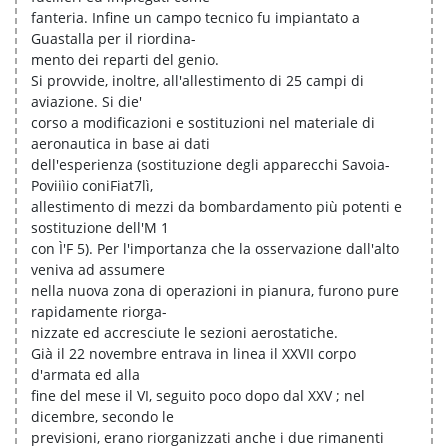
fanteria. Infine un campo tecnico fu impiantato a
Guastalla per il riordina-
mento dei reparti del genio.
Si provvide, inoltre, all'allestimento di 25 campi di
aviazione. Si die'
corso a modificazioni e sostituzioni nel materiale di
aeronautica in base ai dati
dell'esperienza (sostituzione degli apparecchi Savoia-
Poviiìio coniFiat7lì,
allestimento di mezzi da bombardamento più potenti e
sostituzione dell'M 1
con Ì'F 5). Per l'importanza che la osservazione dall'alto
veniva ad assumere
nella nuova zona di operazioni in pianura, furono pure
rapidamente riorga-
nizzate ed accresciute le sezioni aerostatiche.
Già il 22 novembre entrava in linea il XXVII corpo
d'armata ed alla
fine del mese il VI, seguito poco dopo dal XXV ; nel
dicembre, secondo le
previsioni, erano riorganizzati anche i due rimanenti