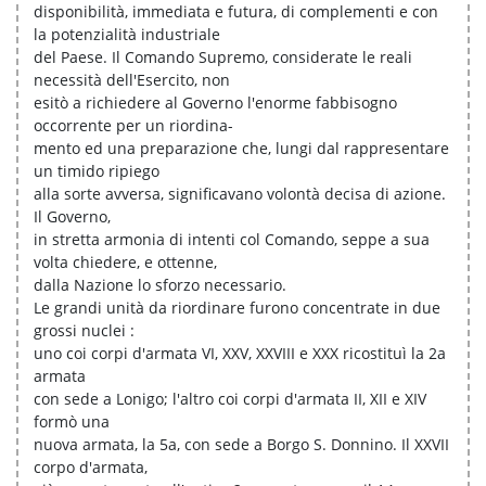
disponibilità, immediata e futura, di complementi e con
la potenzialità industriale
del Paese. Il Comando Supremo, considerate le reali
necessità dell'Esercito, non
esitò a richiedere al Governo l'enorme fabbisogno
occorrente per un riordina-
mento ed una preparazione che, lungi dal rappresentare
un timido ripiego
alla sorte avversa, significavano volontà decisa di azione.
Il Governo,
in stretta armonia di intenti col Comando, seppe a sua
volta chiedere, e ottenne,
dalla Nazione lo sforzo necessario.
Le grandi unità da riordinare furono concentrate in due
grossi nuclei :
uno coi corpi d'armata VI, XXV, XXVIII e XXX ricostituì la 2a
armata
con sede a Lonigo; l'altro coi corpi d'armata II, XII e XIV
formò una
nuova armata, la 5a, con sede a Borgo S. Donnino. Il XXVII
corpo d'armata,