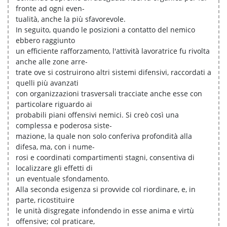
fronte ad ogni even-
tualità, anche la più sfavorevole.
In seguito, quando le posizioni a contatto del nemico
ebbero raggiunto
un efficiente rafforzamento, l'attività lavoratrice fu rivolta
anche alle zone arre-
trate ove si costruirono altri sistemi difensivi, raccordati a
quelli più avanzati
con organizzazioni trasversali tracciate anche esse con
particolare riguardo ai
probabili piani offensivi nemici. Si creò così una
complessa e poderosa siste-
mazione, la quale non solo conferiva profondità alla
difesa, ma, con i nume-
rosi e coordinati compartimenti stagni, consentiva di
localizzare gli effetti di
un eventuale sfondamento.
Alla seconda esigenza si provvide col riordinare, e, in
parte, ricostituire
le unità disgregate infondendo in esse anima e virtù
offensive; col praticare,