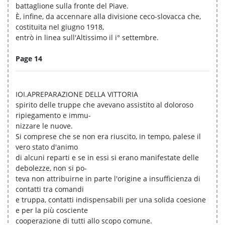
battaglione sulla fronte del Piave.
È, infine, da accennare alla divisione ceco-slovacca che,
costituita nel giugno 1918,
entrò in linea sull'Altissimo il i° settembre.
Page 14
IOI.APREPARAZIONE DELLA VITTORIA
spirito delle truppe che avevano assistito al doloroso
ripiegamento e immu-
nizzare le nuove.
Si comprese che se non era riuscito, in tempo, palese il
vero stato d'animo
di alcuni reparti e se in essi si erano manifestate delle
debolezze, non si po-
teva non attribuirne in parte l'origine a insufficienza di
contatti tra comandi
e truppa, contatti indispensabili per una solida coesione
e per la più cosciente
cooperazione di tutti allo scopo comune.