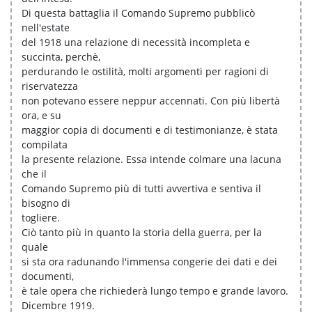
Di questa battaglia il Comando Supremo pubblicò
nell'estate
del 1918 una relazione di necessità incompleta e
succinta, perchè,
perdurando le ostilità, molti argomenti per ragioni di
riservatezza
non potevano essere neppur accennati. Con più libertà
ora, e su
maggior copia di documenti e di testimonianze, è stata
compilata
la presente relazione. Essa intende colmare una lacuna
che il
Comando Supremo più di tutti avvertiva e sentiva il
bisogno di
togliere.
Ciò tanto più in quanto la storia della guerra, per la
quale
si sta ora radunando l'immensa congerie dei dati e dei
documenti,
è tale opera che richiederà lungo tempo e grande lavoro.
Dicembre 1919.