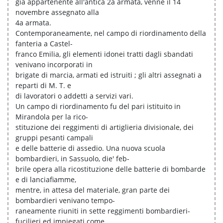
già appartenente all'antica 2a armata, venne il 14
novembre assegnato alla
4a armata.
Contemporaneamente, nel campo di riordinamento della
fanteria a Castel-
franco Emilia, gli elementi idonei tratti dagli sbandati
venivano incorporati in
brigate di marcia, armati ed istruiti ; gli altri assegnati a
reparti di M. T. e
di lavoratori o addetti a servizi vari.
Un campo di riordinamento fu del pari istituito in
Mirandola per la rico-
stituzione dei reggimenti di artiglieria divisionale, dei
gruppi pesanti campali
e delle batterie di assedio. Una nuova scuola
bombardieri, in Sassuolo, die' feb-
brile opera alla ricostituzione delle batterie di bombarde
e di lanciafiamme,
mentre, in attesa del materiale, gran parte dei
bombardieri venivano tempo-
raneamente riuniti in sette reggimenti bombardieri-
fucilieri ed impiegati come