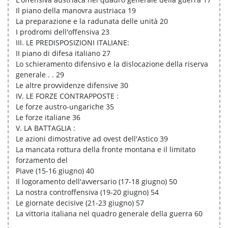
Il piano della manovra austriaca 19
La preparazione e la radunata delle unità 20
I prodromi dell'offensiva 23
III. LE PREDISPOSIZIONI ITALIANE:
II piano di difesa italiano 27
Lo schieramento difensivo e la dislocazione della riserva
generale . . 29
Le altre provvidenze difensive 30
IV. LE FORZE CONTRAPPOSTE :
Le forze austro-ungariche 35
Le forze italiane 36
V. LA BATTAGLIA :
Le azioni dimostrative ad ovest dell'Astico 39
La mancata rottura della fronte montana e il limitato
forzamento del
Piave (15-16 giugno) 40
Il logoramento dell'avversario (17-18 giugno) 50
La nostra controffensiva (19-20 giugno) 54
Le giornate decisive (21-23 giugno) 57
La vittoria italiana nel quadro generale della guerra 60