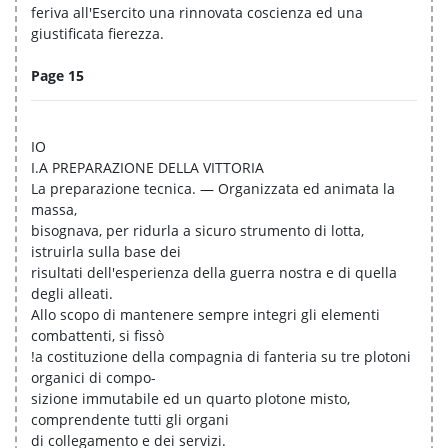
feriva all'Esercito una rinnovata coscienza ed una
giustificata fierezza.
Page 15
IO
I.A PREPARAZIONE DELLA VITTORIA
La preparazione tecnica. — Organizzata ed animata la
massa,
bisognava, per ridurla a sicuro strumento di lotta,
istruirla sulla base dei
risultati dell'esperienza della guerra nostra e di quella
degli alleati.
Allo scopo di mantenere sempre integri gli elementi
combattenti, si fissò
!a costituzione della compagnia di fanteria su tre plotoni
organici di compo-
sizione immutabile ed un quarto plotone misto,
comprendente tutti gli organi
di collegamento e dei servizi.