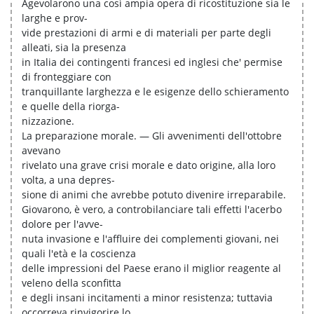
Agevolarono una così ampia opera di ricostituzione sia le
larghe e prov-
vide prestazioni di armi e di materiali per parte degli
alleati, sia la presenza
in Italia dei contingenti francesi ed inglesi che' permise
di fronteggiare con
tranquillante larghezza e le esigenze dello schieramento
e quelle della riorga-
nizzazione.
La preparazione morale. — Gli avvenimenti dell'ottobre
avevano
rivelato una grave crisi morale e dato origine, alla loro
volta, a una depres-
sione di animi che avrebbe potuto divenire irreparabile.
Giovarono, è vero, a controbilanciare tali effetti l'acerbo
dolore per l'avve-
nuta invasione e l'affluire dei complementi giovani, nei
quali l'età e la coscienza
delle impressioni del Paese erano il miglior reagente al
veleno della sconfitta
e degli insani incitamenti a minor resistenza; tuttavia
occorreva rinvigorire lo