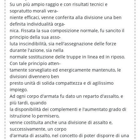
Su un più ampio raggio e con risultati tecnici e
sopratutto morali vera-
niente efficaci, venne conferita alla divisione una ben
definita individualità orga-
nica. Fissata la sua composizione normale, fu sancito il
principio della sua asso-
luta inscindibilità, sia nell'assegnazione delle forze
durante l'azione, sia nella
normale sostituzione delle truppe in linea ed in riposo.
Con tale principio atten-
tamente sorvegliato ed energicamente mantenuto, le
divisioni divennero ben
presto unità di solida compattezza e di agilissimo
impiego.
Ad ogni corpo d'armata fu dato un reparto d'assalto, e
più tardi, quando
la disponibilità dei complementi e l'aumentato grado di
istruzione lo permisero,
venne costituita anche una divisione di assalto e,
successivamente, un corpo
d'armata di assalto, nel concetto di poter disporre di una