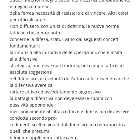
e meglio compresi
della ferrea necessità di resistere e di vincere. Altri corsi
per ufficiali supe-
riori diffusero, con unità di dottrina, le nuove norme
tattiche che, per quanto
concerne la difesa, scaturivano dai seguenti concetti
fondamentali :
la rinunzia alla iniziativa delle operazioni, che è insita
alla difensiva
strategica, non deve mai tradursi, nel campo tattico, in
assoluta soggezione
del difensore alla volontà dell'attaccante, dovendo anche
la difensiva avere ca-
rattere attivo ed avvedutamente aggressivo;
la battaglia difensiva non deve essere subita con
passività opponendo
meccanicamente all'attacco forze e difese, ma dev'essere
condotta secondo pro-
cedimenti scelti e voluti dal difensore in contrapposto a
quelli che presumi-
bilmente applicherà l'attaccante;