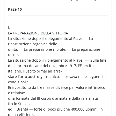
Page 10
I.
LA PREPARAZIONE DELLA VITTORIA
La situazione dopo il ripiegamento al Piave. — La
ricostituzione organica delle
unità. — La preparazione morale. — La preparazione
tecnica.
La situazione dopo il ripiegamento al Piave. —- Sulla fine
della prima decade del novembre 1917, l'Esercito
italiano, riuscito ormai ad arre-
stare l'urto austro-germanico, si trovava nelle seguenti
condizioni :
Era costituito da tre masse diverse per valore intrinseco
e relativo:
una formata dal III corpo d'armata e dalla ia armata —
fra lo Stelvio
ed il Brenta — forte di poco più che 400.000 uomini, in
piena efficienza;