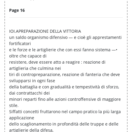
Page 16
IOI.APREPARAZIONE DELLA VITTORIA
un saldo organismo difensivo — e cioè gli apprestamenti
fortificatori
e le forze e le artiglierie che con essi fanno sistema —•
oltre che capace di
resistere, deve essere atto a reagire : reazione di
artiglieria che culmina nei
tiri di contropreparazione, reazione di fanteria che deve
svilupparsi in ogni fase
della battaglia e con gradualità e tempestività di sforzo,
dai contrattacchi dei
minori reparti fino alle azioni controffensive di maggiore
stile.
Siffatti concetti fruttarono nel campo pratico la più larga
applicazione
dello scaglionamento in profondità delle truppe e delle
artiglierie della difesa,