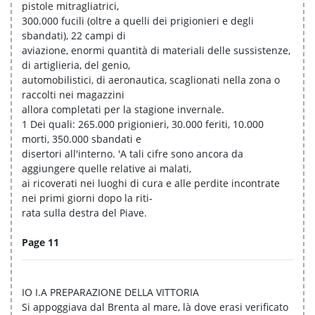
pistole mitragliatrici,
300.000 fucili (oltre a quelli dei prigionieri e degli
sbandati), 22 campi di
aviazione, enormi quantità di materiali delle sussistenze,
di artiglieria, del genio,
automobilistici, di aeronautica, scaglionati nella zona o
raccolti nei magazzini
allora completati per la stagione invernale.
1 Dei quali: 265.000 prigionieri, 30.000 feriti, 10.000
morti, 350.000 sbandati e
disertori all'interno. 'A tali cifre sono ancora da
aggiungere quelle relative ai malati,
ai ricoverati nei luoghi di cura e alle perdite incontrate
nei primi giorni dopo la riti-
rata sulla destra del Piave.
Page 11
IO I.A PREPARAZIONE DELLA VITTORIA
Si appoggiava dal Brenta al mare, là dove erasi verificato