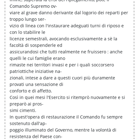
Comando Supremo ov-
viare al grave danno derivante dal logorio dei reparti per
troppo lungo ser-
vizio di linea con l'instaurare adeguati turni di riposo e
con lo stabilire le
licenze semestrali, avocando esclusivamente a sè la
facoltà di sospenderle ed
assicurandosi che tutti realmente ne fruissero : anche
quelli le cui famiglie erano
rimaste nei territori invasi e per i quali soccorsero
patriottiche iniziative na-
zionali, intese a dare a questi cuori più duramente
provati una sensazione di
conforto e di affetto.
Così in quei mesi l'Esercito si ritemprò nuovamente e si
preparò ai pros-
simi cimenti.
In quest'opera di restaurazione il Comando fu sempre
sostenuto dall'ap-
poggio illuminato del Governo, mentre la volontà di
resistenza del Paese con-