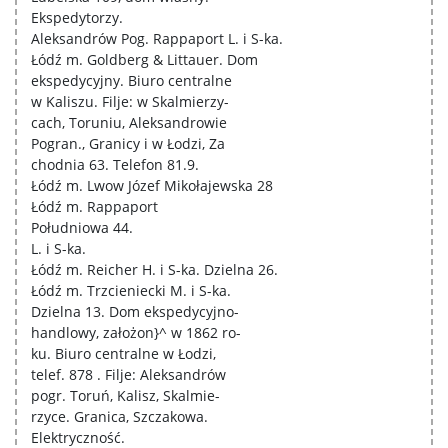
Ekspedytorzy.
Aleksandrów Pog. Rappaport L. i S-ka.
Łódź m. Goldberg & Littauer. Dom
ekspedycyjny. Biuro centralne
w Kaliszu. Filje: w Skalmierzy-
cach, Toruniu, Aleksandrowie
Pogran., Granicy i w Łodzi, Za
chodnia 63. Telefon 81.9.
Łódź m. Lwow Józef Mikołajewska 28
Łódź m. Rappaport
Południowa 44.
L. i S-ka.
Łódź m. Reicher H. i S-ka. Dzielna 26.
Łódź m. Trzcieniecki M. i S-ka.
Dzielna 13. Dom ekspedycyjno-
handlowy, założon}^ w 1862 ro-
ku. Biuro centralne w Łodzi,
telef. 878 . Filje: Aleksandrów
pogr. Toruń, Kalisz, Skalmie-
rzyce. Granica, Szczakowa.
Elektryczność.