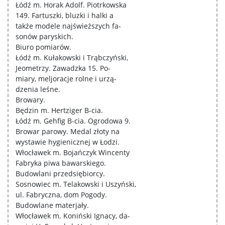
Łódź m. Horak Adolf. Piotrkowska
149. Fartuszki, bluzki i halki a
także modele najświeższych fa-
sonów paryskich.
Biuro pomiarów.
Łódź m. Kułakowski i Trąbczyński,
Jeometrzy. Zawadzka 15. Po-
miary, meljoracje rolne i urzą-
dzenia leśne.
Browary.
Będzin m. Hertziger B-cia.
Łódź m. Gehfig B-cia. Ogrodowa 9.
Browar parowy. Medal złoty na
wystawie hygienicznej w Łodzi.
Włocławek m. Bojańczyk Wincenty
Fabryka piwa bawarskiego.
Budowlani przedsiębiorcy.
Sosnowiec m. Telakowski i Uszyński,
ul. Fabryczna, dom Pogody.
Budowlane materjały.
Włocławek m. Koniński Ignacy, da-