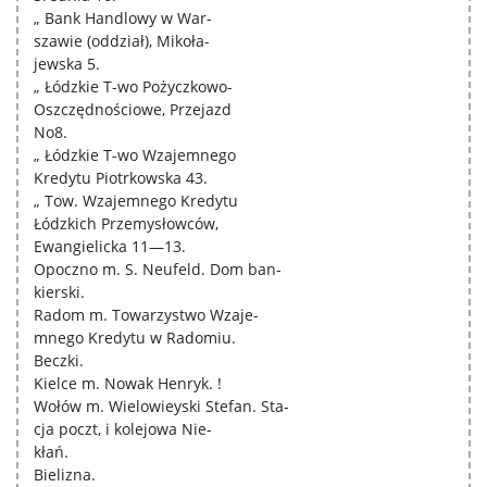
„ Bank Handlowy w War-
szawie (oddział), Mikoła-
jewska 5.
„ Łódzkie T-wo Pożyczkowo-
Oszczędnościowe, Przejazd
No8.
„ Łódzkie T-wo Wzajemnego
Kredytu Piotrkowska 43.
„ Tow. Wzajemnego Kredytu
Łódzkich Przemysłowców,
Ewangielicka 11—13.
Opoczno m. S. Neufeld. Dom ban-
kierski.
Radom m. Towarzystwo Wzaje-
mnego Kredytu w Radomiu.
Beczki.
Kielce m. Nowak Henryk. !
Wołów m. Wielowieyski Stefan. Sta-
cja poczt, i kolejowa Nie-
kłań.
Bielizna.