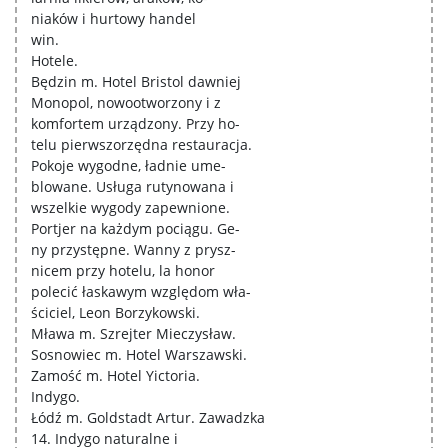
niaków i hurtowy handel
win.
Hotele.
Będzin m. Hotel Bristol dawniej
Monopol, nowootworzony i z
komfortem urządzony. Przy ho-
telu pierwszorzędna restauracja.
Pokoje wygodne, ładnie ume-
blowane. Usługa rutynowana i
wszelkie wygody zapewnione.
Portjer na każdym pociągu. Ge-
ny przystępne. Wanny z prysz-
nicem przy hotelu, la honor
polecić łaskawym względom wła-
ściciel, Leon Borzykowski.
Mława m. Szrejter Mieczysław.
Sosnowiec m. Hotel Warszawski.
Zamość m. Hotel Yictoria.
Indygo.
Łódź m. Goldstadt Artur. Zawadzka
14. Indygo naturalne i