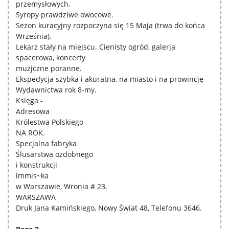
przemysłowych.
Syropy prawdziwe owocowe.
Sezon kuracyjny rozpoczyna się 15 Maja (trwa do końca
Września).
Lekarz stały na miejscu. Cienisty ogród, galerja
spacerowa, koncerty
muzjczne poranne.
Ekspedycja szybka i akuratna, na miasto i na prowincję
Wydawnictwa rok 8-my.
Księga -
Adresowa
Królestwa Polskiego
NA ROK.
Specjalna fabryka
Ślusarstwa ozdobnego
i konstrukcji
lmmis~ka
w Warszawie, Wronia # 23.
WARSZAWA
Druk Jana Kamińskiego, Nowy Świat 48, Telefonu 3646.