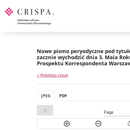
Nowe pismo peryodyczne pod tytuł
zacznie wychodzić dnia 3. Maia Rok
Prospektu Korrespondenta Warszaws
< Previous issue
JPEG
PDF
Page