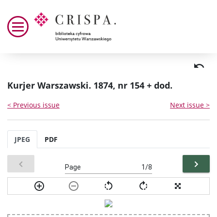
Kurjer Warszawski. 1874, nr 154 + dod.
< Previous issue
Next issue >
JPEG
PDF
Page
/8